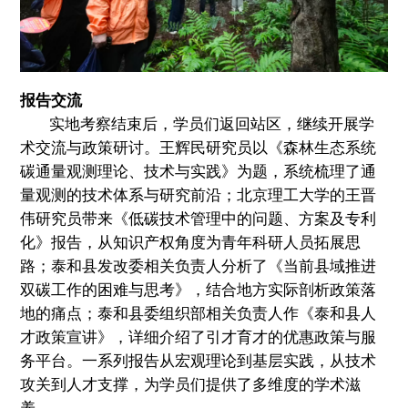
报告交流
实地考察结束后，学员们返回站区，继续开展学
术交流与政策研讨。王辉民研究员以《森林生态系统
碳通量观测理论、技术与实践》为题，系统梳理了通
量观测的技术体系与研究前沿；北京理工大学的王晋
伟研究员带来《低碳技术管理中的问题、方案及专利
化》报告，从知识产权角度为青年科研人员拓展思
路；泰和县发改委相关负责人分析了《当前县域推进
双碳工作的困难与思考》，结合地方实际剖析政策落
地的痛点；泰和县委组织部相关负责人作《泰和县人
才政策宣讲》，详细介绍了引才育才的优惠政策与服
务平台。一系列报告从宏观理论到基层实践，从技术
攻关到人才支撑，为学员们提供了多维度的学术滋