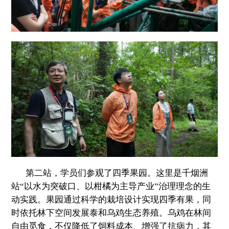
第二站，学员们参观了四季果园。这里是千烟洲
站“以水为突破口、以柑橘为主导产业”治理理念的生
动实践。果园通过科学的栽培设计实现四季有果，同
时依托林下空间发展泰和乌鸡生态养殖。乌鸡在林间
自由觅食，不仅降低了饲料成本、增强了抗病力，其