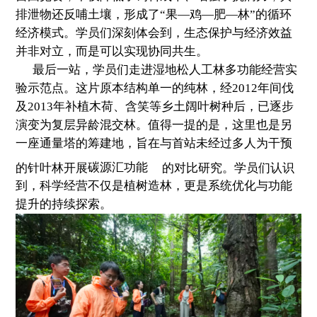
排泄物还反哺土壤，形成了“果—鸡—肥—林”的循环
经济模式。学员们深刻体会到，生态保护与经济效益
并非对立，而是可以实现协同共生。
最后一站，学员们走进湿地松人工林多功能经营实
验示范点。这片原本结构单一的纯林，经2012年间伐
及2013年补植木荷、含笑等乡土阔叶树种后，已逐步
演变为复层异龄混交林。值得一提的是，这里也是另
一座通量塔的筹建地，旨在与首站未经过多人为干预
的针叶林开展
碳源汇功能
的对比研究。学员们认识
到，科学经营不仅是植树造林，更是系统优化与功能
提升的持续探索。