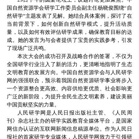
国自然资源学会研学工作委员会副主任杨晓俊围绕“自
然研学”主题发表了见解。她结合具体案例，探讨了在
当前背景下，如何创新自然研学模式，提升活动质
量，以及如何有效评估研学成果，确保教育目标的达
成。她的发言为与会者提供了宝贵的实践参考，引发
了现场广泛共鸣。
本次大会的成功召开及战略合作的签署，不仅为
全国研学行业注入了新的活力，更清晰地指明了生态
文明教育的发展方向。中国自然资源学会与人民研学
网的强强联合，预示着我国自然资源研学事业将步入
一个资源整合更高效、内容供给更优质、社会影响更
广泛的新阶段，为提升全民生态文明素养，建设美丽
中国贡献坚实的力量。
人民研学网是人民日报出版社主管、《人民周
刊》杂志社主办的研学实践教育全媒体平台，是国家
网信办认证的互联网新闻信息稿源单位。作为人民日
报社的首家研学专业媒体，人民研学网致力于引领研