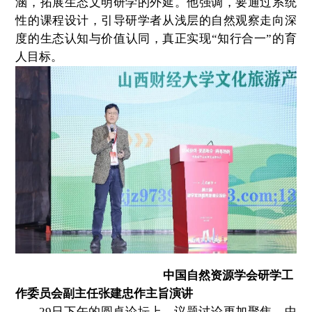
涵，拓展生态文明研学的外延。他强调，要通过系统
性的课程设计，引导研学者从浅层的自然观察走向深
度的生态认知与价值认同，真正实现“知行合一”的育
人目标。
中国自然资源学会研学工
作委员会副主任
张建忠作主旨演讲
29日下午的圆桌论坛上，议题讨论更加聚焦。中