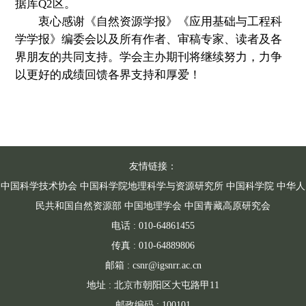
据库Q2区。
衷心感谢《自然资源学报》《应用基础与工程科
学学报》编委会以及所有作者、审稿专家、读者及各
界朋友的共同支持。学会主办期刊将继续努力，力争
以更好的成绩回馈各界支持和厚爱！
友情链接：
中国科学技术协会
中国科学院地理科学与资源研究所
中国科学院
中华人
民共和国自然资源部
中国地理学会
中国青藏高原研究会
电话 : 010-64861455
传真 : 010-64889806
邮箱 : csnr@igsnrr.ac.cn
地址 : 北京市朝阳区大屯路甲11
邮政编码 : 100101