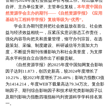
管期刊2024年度社会效益评价考核工作。经出版单位
自评、主办单位复评、主管单位复核，
本年度中国自
然资源学会主办的期刊——《自然资源学报》《应用
基础与工程科学学报》复核等级为“优秀”
。
学会主办期刊坚持把社会效益放在首位、社会效
益与经济效益相统一，压紧压实
意识形态工作责任
，
强化内容导向把关和质量管理，恪守办刊宗旨。在选
题策划、采编、制度建设、科研诚信等方面加大力
度，不断提升期刊传播影响力和社会美誉度，为支撑
高水平科技自立自强作出了积极贡献。
《自然资源学报》的2025年度中国知网复合影响
因子达到11.873，创历史新高，较2024年度增长了
10.21%，较2023年度增长了26.48%；影响力指数CI值
为1414.214，年度WEB下载量高达79.34万次。复合影
响因子、期刊综合影响因子和技术研究类影响因子以
及期刊影响力指数四项指标均列资源科学学科排名第
一。