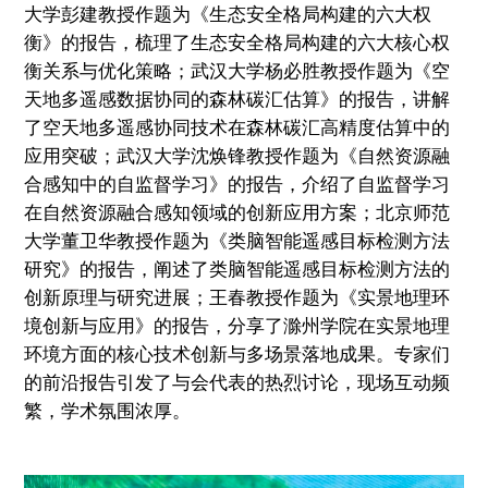
大学彭建教授作题为《生态安全格局构建的六大权
衡》的报告，梳理了生态安全格局构建的六大核心权
衡关系与优化策略；武汉大学杨必胜教授作题为《空
天地多遥感数据协同的森林碳汇估算》的报告，讲解
了空天地多遥感协同技术在森林碳汇高精度估算中的
应用突破；武汉大学沈焕锋教授作题为《自然资源融
合感知中的自监督学习》的报告，介绍了自监督学习
在自然资源融合感知领域的创新应用方案；北京师范
大学董卫华教授作题为《类脑智能遥感目标检测方法
研究》的报告，阐述了类脑智能遥感目标检测方法的
创新原理与研究进展；王春教授作题为《实景地理环
境创新与应用》的报告，分享了滁州学院在实景地理
环境方面的核心技术创新与多场景落地成果。专家们
的前沿报告引发了与会代表的热烈讨论，现场互动频
繁，学术氛围浓厚。