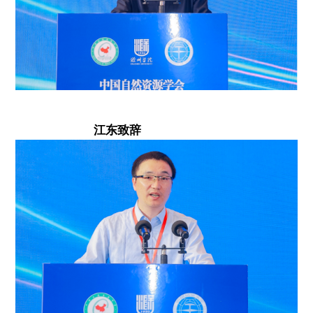
江东
致辞