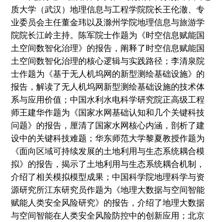
质大学（武汉）地理信息与工程学院院长王伦澈、专
业委员会主任董金玮以及滁州学院地理信息与旅游学
院院长江岭主持。陈军院士作题为《时空信息赋能国
土空间数智化治理》的报告，阐释了时空信息赋能国
土空间数智化治理的核心逻辑与实践路径；李清泉院
士作题为《基于无人机坞网的新型测绘基础设施》的
报告，解读了无人机坞网新型测绘基础设施的技术体
系与应用价值；中国水利水电科学研究院正高级工程
师王建华作题为《国家水网基础认知和几个关键科技
问题》的报告，厘清了国家水网核心内涵，剖析了建
设中的关键科技难题；华东师范大学黎夏教授作题为
《面向区域可持续发展的土地利用与生态系统耦合模
拟》的报告，揭示了土地利用与生态系统耦合机制，
介绍了相关模拟模型成果；中国科学院地理科学与资
源研究所江东研究员作题为《地理大数据与空间智能
赋能人类安全风险研究》的报告，介绍了地理大数据
与空间智能在人类安全风险防控中的创新应用；北京