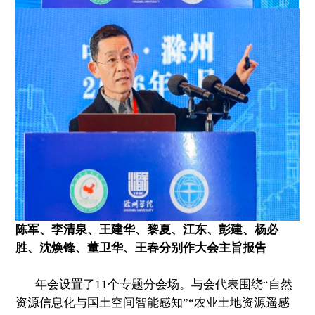
陈军、李清泉、王建华、黎夏、江东、彭建、杨必
胜、沈焕锋、董卫华、王春分别作大会主旨报告
年会设置了11个专题分会场。与会代表围绕“自然
资源信息化与国土空间智能感知”“农业土地资源遥感