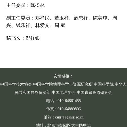
主任委员：陈松林
副主任委员：郑祥民、董玉祥、於忠祥、陈美球、周
兴、钱乐祥、林爱文、周 斌
秘书长：倪祥银
友情链接：
中国科学技术协会
中国科学院地理科学与资源研究所
中国科学院
中华人
民共和国自然资源部
中国地理学会
中国青藏高原研究会
电话 : 010-64861455
传真 : 010-64889806
邮箱 : csnr@igsnrr.ac.cn
地址 : 北京市朝阳区大屯路甲11