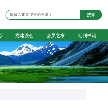
搜索
彰
党建强会
会员之家
期刊书籍