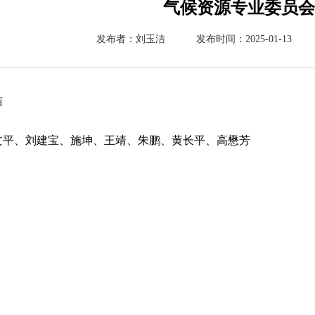
气候资源专业委员会
发布者：刘玉洁
发布时间：2025-01-13
洁
文平、刘建宝、施坤、王靖、朱鹏、黄长平、高懋芳