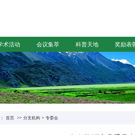
学术活动
会议集萃
科普天地
奖励表
：
>>
>
首页
分支机构
专委会