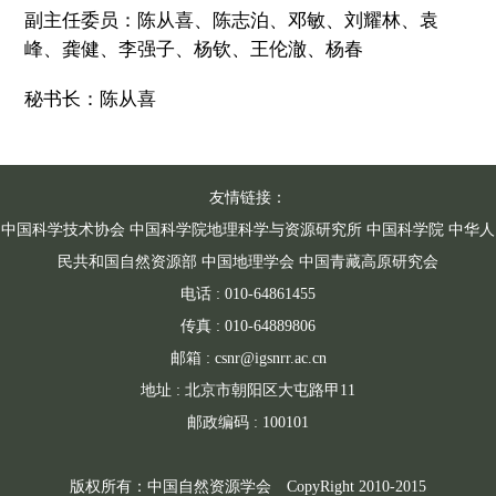
副主任委员：陈从喜、陈志泊、邓敏、刘耀林、袁
峰、龚健、李强子、杨钦、王伦澈、杨春
秘书长：陈从喜
友情链接：
中国科学技术协会
中国科学院地理科学与资源研究所
中国科学院
中华人
民共和国自然资源部
中国地理学会
中国青藏高原研究会
电话 : 010-64861455
传真 : 010-64889806
邮箱 : csnr@igsnrr.ac.cn
地址 : 北京市朝阳区大屯路甲11
邮政编码 : 100101
版权所有：中国自然资源学会 CopyRight 2010-2015