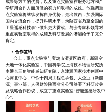
成果等方面的优势，以及重点实验室在服务地方和产
学研用合作方面所做的努力和取得的成效。他强调重
点实验室将继续发挥自身优势，走出陕西，加强国际
国内交流合作，提升科研水平，为陕西省乃至全国的
卫星遥感科技事业做出更大贡献。与会专家和领导对
重点实验室取得的成绩及科研发展的潜能给予了充分
肯定。
• 合作签约
会上，重点实验室与宝鸡市渭滨区政府，新疆空
天地一体化实验室，中国科学院上海技术物理研究所
南通长三角智能感知研究院，京津冀国家技术创新中
心河北中心，中铁十四局工程总承包、大企业（新能
源）事业部，人保财险陕西省分公司签署了科研攻关
及战略合作协议，成立了重点实验室“智能遥感研发中
心”。