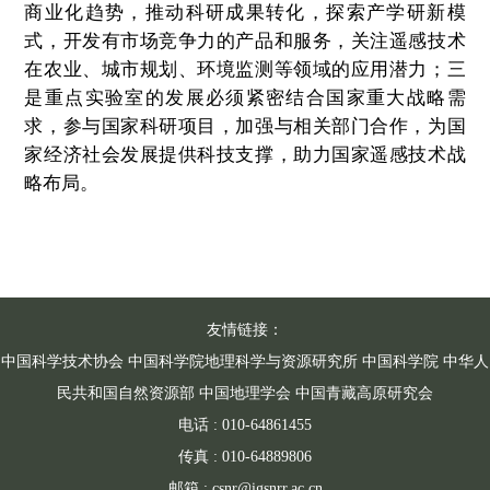
商业化趋势，推动科研成果转化，探索产学研新模
式，开发有市场竞争力的产品和服务，关注遥感技术
在农业、城市规划、环境监测等领域的应用潜力；三
是重点实验室的发展必须紧密结合国家重大战略需
求，参与国家科研项目，加强与相关部门合作，为国
家经济社会发展提供科技支撑，助力国家遥感技术战
略布局。
友情链接：
中国科学技术协会
中国科学院地理科学与资源研究所
中国科学院
中华人
民共和国自然资源部
中国地理学会
中国青藏高原研究会
电话 : 010-64861455
传真 : 010-64889806
邮箱 : csnr@igsnrr.ac.cn