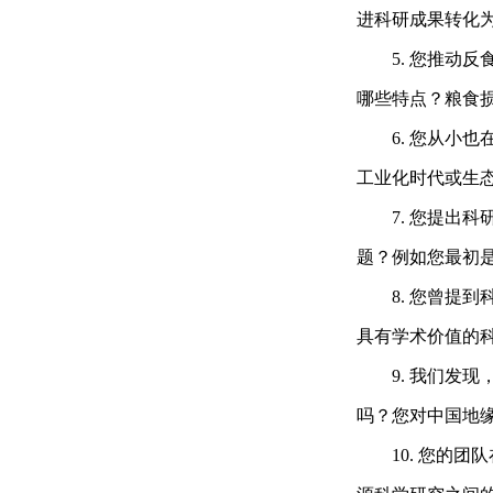
进科研成果转化
5. 您推
哪些特点？粮食
6. 您从
工业化时代或生
7. 您提
题？例如您最初
8. 您曾
具有学术价值的
9. 我们
吗？您对中国地
10. 您的