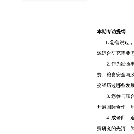
视频获
本期专访提纲
1. 您曾说过
源综合研究需要
2. 作为
费、粮食安全与
变经历过哪些发
3. 您参
开展国际合作，
4. 成老
费研究的先河，