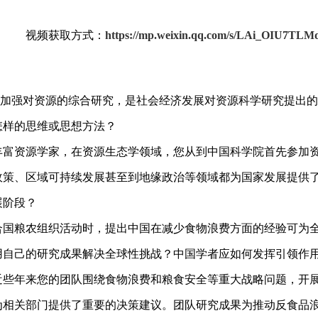
取方式：
https://mp.weixin.qq.com/s/LAi_OIU7
，加强对资源的综合研究，是社会经济发展对资源科学研究提出
怎样的思维或思想方法？
经验丰富资源学家，在资源生态学领域，您从到中国科学院首先参
政策、区域可持续发展甚至到地缘政治等领域都为国家发展提供
展阶段？
与联合国粮农组织活动时，提出中国在减少食物浪费方面的经验可
用自己的研究成果解决全球性挑战？中国学者应如何发挥引领作
师，近些年来您的团队围绕食物浪费和粮食安全等重大战略问题，
为相关部门提供了重要的决策建议。团队研究成果为推动反食品