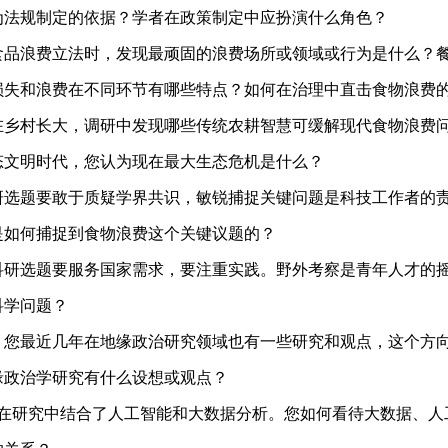
为法规制定的依据？学者在政策制定中应扮演什么角色？
动反食品浪费立法时，发现最顽固的浪费场所或领域或行为是什么
损失和浪费在不同环节有哪些特点？如何在治理中直击食物浪费
小也在乡村长大，调研中发现哪些传统农耕智慧可缓解现代食物浪
态文明时代，您认为现在最大生态危机是什么？
出科研选题要敢于质疑学界共识，敏锐捕捉关键问题是科技工作者
是如何捕捉到食物浪费这个关键议题的？
提到科研选题要服务国家需求，要注重实践。野外考察是青年人才
科学问题？
发现，您最近几年在地缘政治研究领域也有一些研究和观点，这个
缘政治学研究有什么设想或观点？
团队在研究中结合了人工智能和大数据分析。您如何看待大数据、