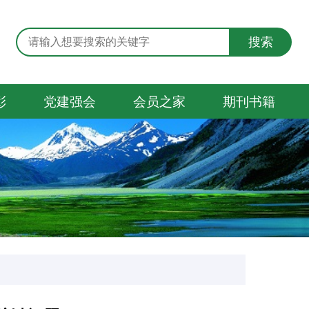
搜索
彰
党建强会
会员之家
期刊书籍