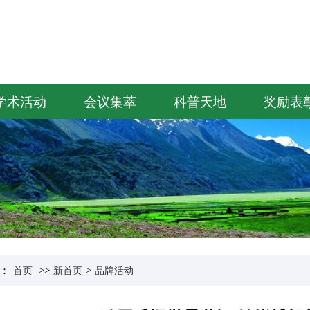
学术活动
会议集萃
科普天地
奖励表
：
>>
>
首页
新首页
品牌活动