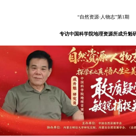
“自然资源·人物志”第1期
专访
中国科学院地理资源所成升魁