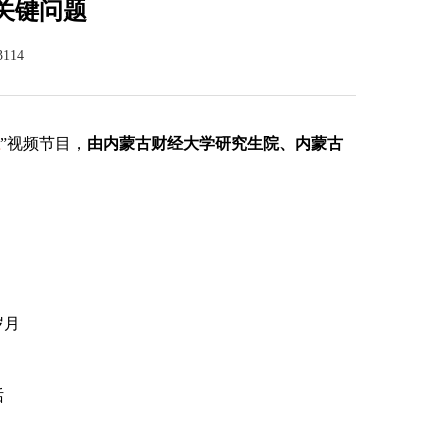
关键问题
114
”视频节目，
由内蒙古财经大学研究生院、内蒙古
岁月
话