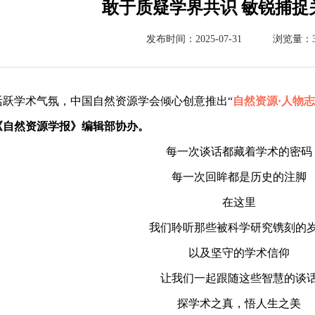
敢于质疑学界共识 敏锐捕捉
发布时间：2025-07-31
浏览量：3
活跃学术气氛，中国自然资源学会倾心创意推出“
自然资源·人物志
《自然资源学报》编辑部协办。
每一次谈话都藏着学术的密码
每一次回眸都是历史的注脚
在这里
我们聆听那些被科学研究镌刻的
以及坚守的学术信仰
让我们一起跟随这些智慧的谈
探学术之真，悟人生之美