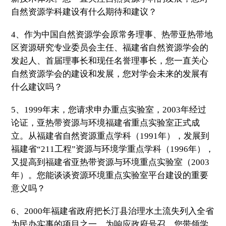
自然资源学科建设有什么期待和建议？
4
、作为中国自然资源学会原常务理事、热带亚热带地
区资源研究专业委员会主任、福建省自然资源学会的
发起人、首届理事长和现任名誉理事长，您一直关心
自然资源学会的建设和发展，您对学会未来的发展有
什么建议吗？
5
、
1999
年末，您请求申办重点实验室，
2003
年经过
论证，亚热带资源与环境福建省重点实验室正式成
立。从福建省自然资源重点学科（
1991
年），发展到
福建省“
211
工程”资源与环境学重点学科（
1996
年），
又提高到福建省亚热带资源与环境重点实验室（
2003
年）。您能谈谈资源环境重点实验室平台建设的重要
意义吗？
6
、
2000
年福建省政府把长汀县治理水土流失列入全省
为民办实事的项目之一，为响应政府号召，您带领学