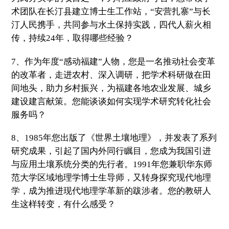
术团队在长汀县建立博士生工作站，“安营扎寨”与长
汀人民携手，共同参与水土保持实践，四代人薪火相
传，持续
24
年，取得哪些经验？
7
、作为年度“感动福建”人物，您是一名推动社会变革
的改革者，走进农村、深入调研，把学术科研做在田
间地头，助力乡村振兴，为福建各地农业发展、城乡
建设建言献策。您能谈谈如何实现学术研究转化社会
服务吗？
8
、
1985
年您出版了《世界土壤地理》，并发表了系列
研究成果，引起了国内外同行瞩目，您成为我国引进
与应用土壤系统分类的先行者。
1991
年您兼职华东师
范大学区域地理学博士生导师，又转身探究现代地理
学，成为推进现代地理学革新的跋涉者。您的教研人
生这样转变，有什么感受？