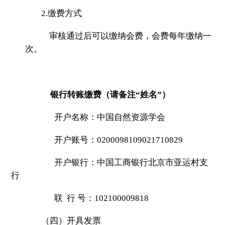
2.缴费方式
审核通过后可以缴纳会费，会费每年缴纳一
次。
银行转账缴费（请备注“姓名”）
开户名称：中国自然资源学会
开户账号：0200098109021710829
开户银行：中国工商银行北京市亚运村支
行
联 行 号：102100009818
（四）开具发票