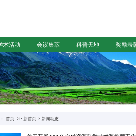
学术活动
会议集萃
科普天地
奖励表
：
>>
>
首页
新首页
新闻动态