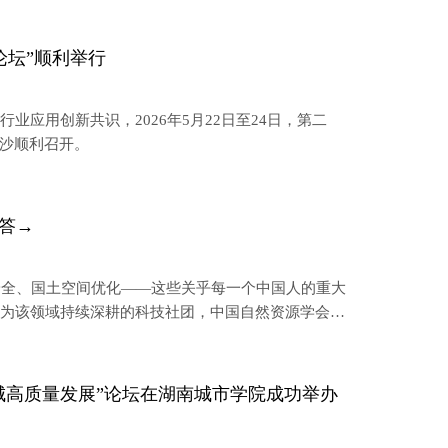
论坛”顺利举行
应用创新共识，2026年5月22日至24日，第二
长沙顺利召开。
答→
源安全、国土空间优化——这些关乎每一个中国人的重大
作为该领域持续深耕的科技社团，中国自然资源学会如
术成果转化为民生福祉？
城高质量发展”论坛在湖南城市学院成功举办