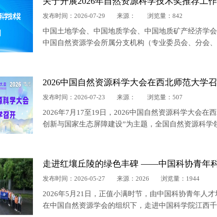
关于开展2026年自然资源科学技术奖推荐工
发布时间：2026-07-29
来源：
浏览量：842
中国土地学会、中国地质学会、中国地质矿产经济学
中国自然资源学会所属分支机构（专业委员会、分会
自然资源主管部门，新疆生产建设兵团自然资源局，上
2026中国自然资源科学大会在西北师范大学
发布时间：2026-07-23
来源：
浏览量：507
2026年7月17至19日，2026中国自然资源科学大
创新与国家生态屏障建设”为主题，全国自然资源科学领
代表齐聚金城兰州，共襄盛会。
发布时间：2026-05-27
来源：2026
浏览量：1944
2026年5月21日，正值小满时节，由中国科协青年人
在中国自然资源学会的组织下，走进中国科学院江西千