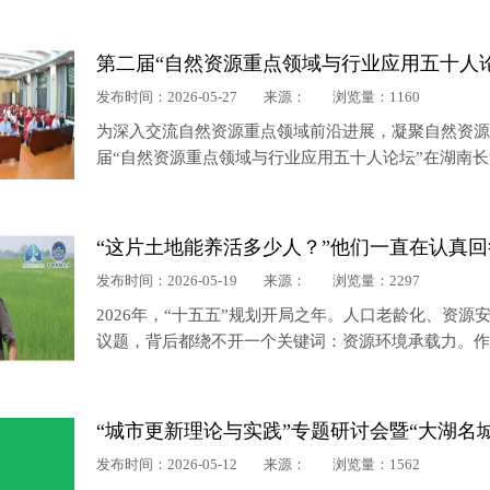
会历练活动。
第二届“自然资源重点领域与行业应用五十人
发布时间：2026-05-27
来源：
浏览量：1160
为深入交流自然资源重点领域前沿进展，凝聚自然资源行业
届“自然资源重点领域与行业应用五十人论坛”在湖南
“这片土地能养活多少人？”他们一直在认真回
发布时间：2026-05-19
来源：
浏览量：2297
2026年，“十五五”规划开局之年。人口老龄化、资
议题，背后都绕不开一个关键词：资源环境承载力。
何在新的五年里为国家战略提供科学支撑？又如何将学
“城市更新理论与实践”专题研讨会暨“大湖名
发布时间：2026-05-12
来源：
浏览量：1562