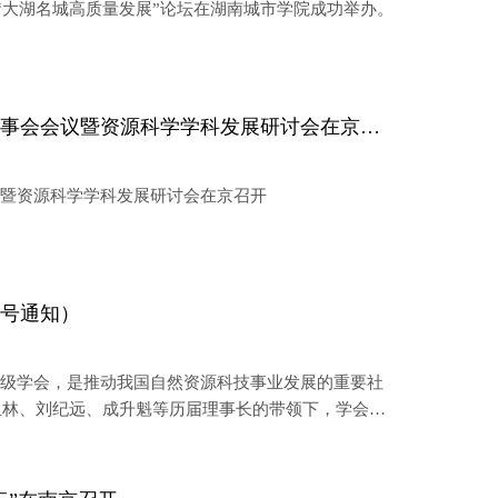
会暨“大湖名城高质量发展”论坛在湖南城市学院成功举办。
中国自然资源学会第九届理事会第三次常务理事会会议暨资源科学学科发展研讨会在京召开
暨资源科学学科发展研讨会在京召开
一号通知）
一级学会，是推动我国自然资源科技事业发展的重要社
石玉林、刘纪远、成升魁等历届理事长的带领下，学会已
社团。学会始终以促进自然资源科技进步、服务国家重
制改革和美丽中国建设作出了积极贡献。