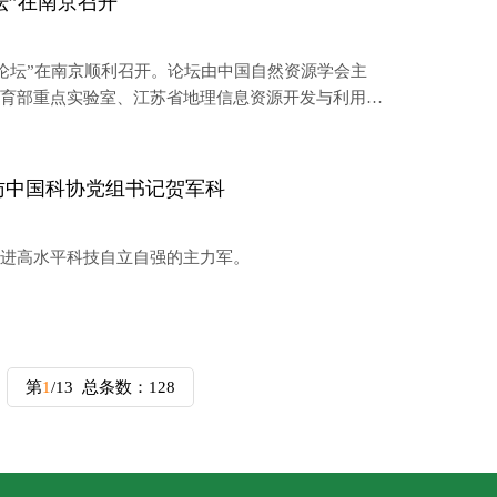
坛”在南京召开
人论坛”在南京顺利召开。论坛由中国自然资源学会主
教育部重点实验室、江苏省地理信息资源开发与利用协
重点实验室协办。
访中国科协党组书记贺军科
进高水平科技自立自强的主力军。
第
1
/13
总条数：128