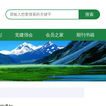
搜索
彰
党建强会
会员之家
期刊书籍