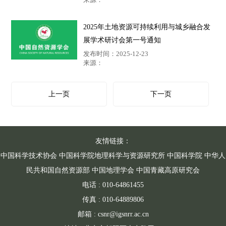
2025年土地资源可持续利用与城乡融合发
展学术研讨会第一号通知
发布时间：2025-12-23
来源：
上一页
下一页
友情链接：
中国科学技术协会
中国科学院地理科学与资源研究所
中国科学院
中华人
民共和国自然资源部
中国地理学会
中国青藏高原研究会
电话 : 010-64861455
传真 : 010-64889806
邮箱 : csnr@igsnrr.ac.cn